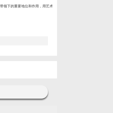
带领下的重要地位和作用，用艺术