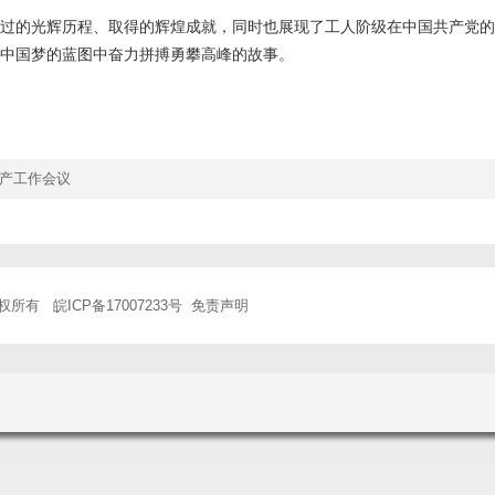
的光辉历程、取得的辉煌成就，同时也展现了工人阶级在中国共产党的
中国梦的蓝图中奋力拼搏勇攀高峰的故事。
生产工作会议
版权所有
皖ICP备17007233号
免责声明